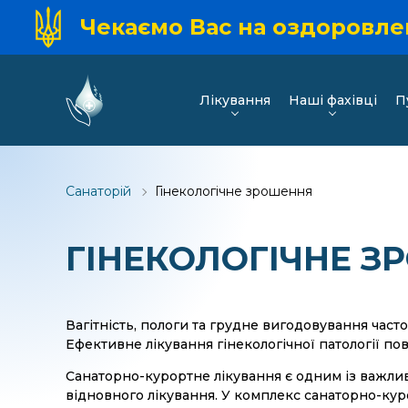
Чекаємо Вас на оздоровлен
Лікування
Наші фахівці
П
Санаторій
Гінекологічне зрошення
ГІНЕКОЛОГІЧНЕ З
Вагітність, пологи та грудне вигодовування часто
Ефективне лікування гінекологічної патології пов
Санаторно-курортне лікування є одним із важлив
відновного лікування. У комплекс санаторно-кур