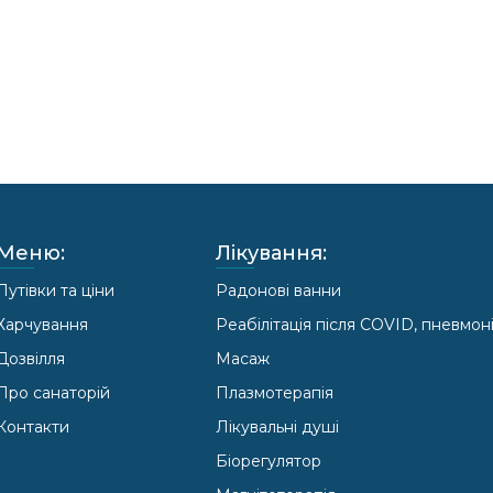
Меню:
Лікування:
Путівки та ціни
Радонові ванни
Харчування
Реабілітація після COVID, пневмоні
Дозвілля
Масаж
Про санаторій
Плазмотерапія
Контакти
Лікувальні душі
Біорегулятор