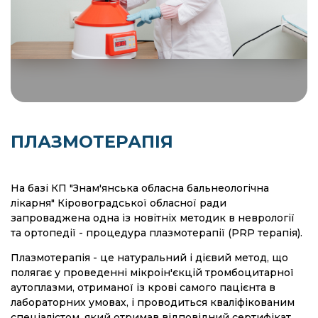
ПЛАЗМОТЕРАПІЯ
На базі КП "Знам'янська обласна бальнеологічна
лікарня" Кіровоградської обласної ради
запроваджена одна із новітніх методик в неврології
та ортопедії - процедура плазмотерапії (PRP терапія).
Плазмотерапія - це натуральний і дієвий метод, що
полягає у проведенні мікроін'єкцій тромбоцитарної
аутоплазми, отриманої із крові самого пацієнта в
лабораторних умовах, і проводиться кваліфікованим
спеціалістом, який отримав відповідний сертифікат.