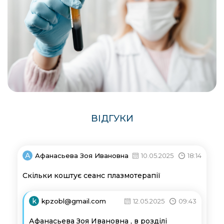
ВІДГУКИ
А
Афанасьева Зоя Ивановна
10.05.2025
18:14
Скільки коштує сеанс плазмотерапії
k
kpzobl@gmail.com
12.05.2025
09:43
Афанасьева Зоя Ивановна , в розділі