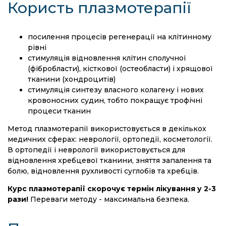
Користь плазмотерапії
посилення процесів регенерації на клітинному
рівні
стимуляція відновлення клітин сполучної
(фібробласти), кісткової (остеобласти) і хрящової
тканини (хондроцитів)
стимуляція синтезу власного колагену і нових
кровоносних судин, тобто покращує трофічні
процеси тканин
Метод плазмотерапії використовується в декількох
медичних сферах: неврології, ортопедії, косметології.
В ортопедії і неврології використовується для
відновлення хребцевої тканини, зняття запалення та
болю, відновлення рухливості суглобів та хребців.
Курс плазмотерапії скорочує термін лікування у 2-3
рази!
Переваги методу - максимальна безпека.