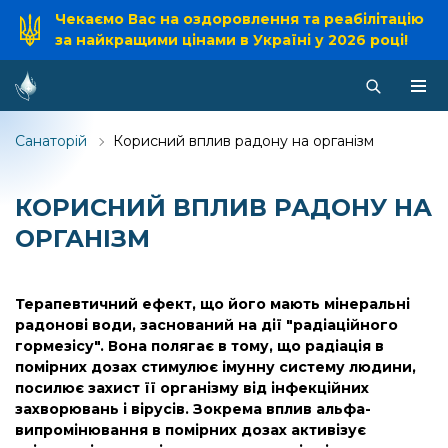
Чекаємо Вас на оздоровлення та реабілітацію
за найкращими цінами в Україні у 2026 році!
Санаторій
Корисний вплив радону на організм
КОРИСНИЙ ВПЛИВ РАДОНУ НА
ОРГАНІЗМ
Терапевтичний ефект, що його мають мінеральні
радонові води, заснований на дії "радіаційного
гормезісу". Вона полягає в тому, що радіація в
помірних дозах стимулює імунну систему людини,
посилює захист її організму від інфекційних
захворювань і вірусів. Зокрема вплив альфа-
випромінювання в помірних дозах активізує